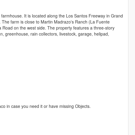
rn farmhouse. It is located along the Los Santos Freeway in Grand
s. The farm is close to Martin Madrazo's Ranch (La Fuente
a Road on the west side. The property features a three-story
n, greenhouse, rain collectors, livestock, garage, helipad,
aco in case you need it or have missing Objects.