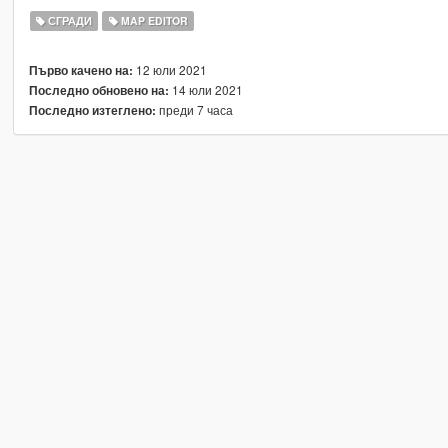
СГРАДИ
MAP EDITOR
12 юли 2021
Първо качено на:
14 юли 2021
Последно обновено на:
преди 7 часа
Последно изтеглено: