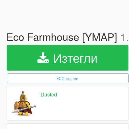
Eco Farmhouse [YMAP]
1
Изтегли
Сподели
Dusted