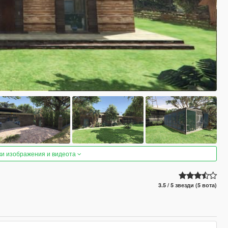
ки изображения и видеота
3.5 / 5 звезди (5 вота)