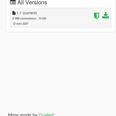
All Versions
1.1
(current)
6 996 изтегляния
, 10 МБ
12 юли 2021
More mods by
Dusted
: