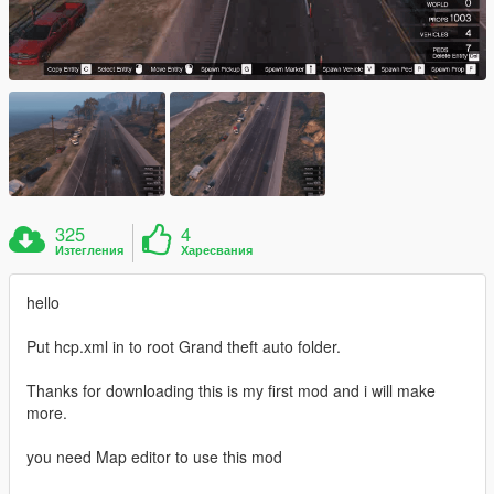
325
4
Изтегления
Харесвания
hello
Put hcp.xml in to root Grand theft auto folder.
Thanks for downloading this is my first mod and i will make
more.
you need Map editor to use this mod