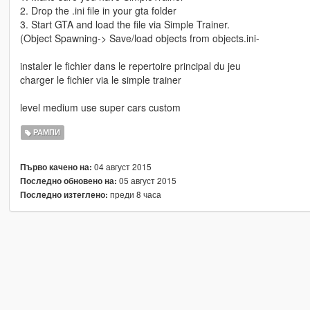
2. Drop the .ini file in your gta folder
3. Start GTA and load the file via Simple Trainer.
(Object Spawning-> Save/load objects from objects.ini-
instaler le fichier dans le repertoire principal du jeu
charger le fichier via le simple trainer
level medium use super cars custom
РАМПИ
04 август 2015
Първо качено на:
05 август 2015
Последно обновено на:
преди 8 часа
Последно изтеглено: