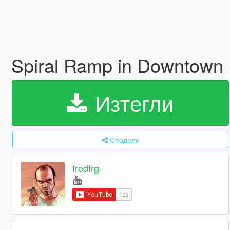
Spiral Ramp in Downtown
Изтегли
Сподели
fredfrg