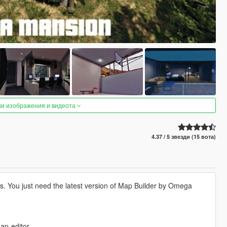
ки изображения и видеота
4.37 / 5 звезди (15 вота)
is. You just need the latest version of Map Builder by Omega
ap-editor