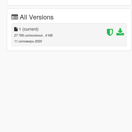
All Versions
1
(current)
27 766 изтегляния
, 6 МБ
11 октомври 2020