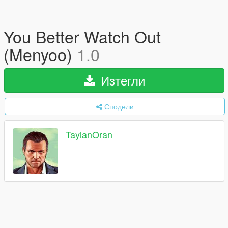
You Better Watch Out
(Menyoo)
1.0
Изтегли
Сподели
TaylanOran