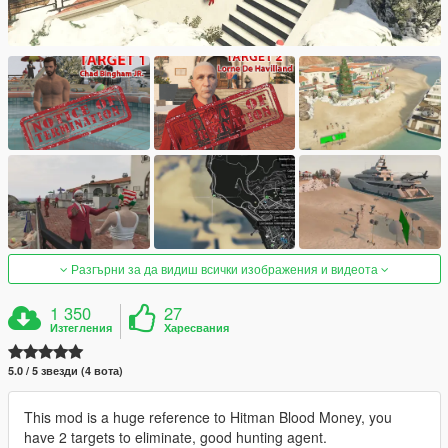
Разгърни за да видиш всички изображения и видеота
1 350
27
Изтегления
Харесвания
5.0 / 5 звезди (4 вота)
This mod is a huge reference to Hitman Blood Money, you
have 2 targets to eliminate, good hunting agent.