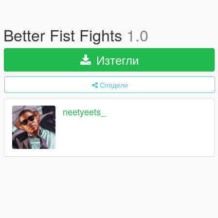
Better Fist Fights
1.0
Изтегли
Сподели
neetyeets_