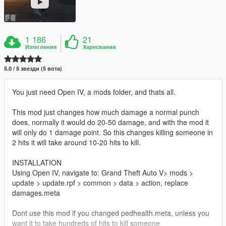
1 186
21
Изтегления
Харесвания
5.0 / 5 звезди (5 вота)
You just need Open IV, a mods folder, and thats all.
This mod just changes how much damage a normal punch
does, normally it would do 20-50 damage, and with the mod it
will only do 1 damage point. So this changes killing someone in
2 hits it will take around 10-20 hits to kill.
INSTALLATION
Using Open IV, navigate to: Grand Theft Auto V> mods >
update > update.rpf > common > data > action, replace
damages.meta
Dont use this mod if you changed pedhealth.meta, unless you
want it to take hundreds of hits to kill someone