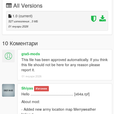
All Versions
1.0
(current)
527 изтегляния
, 3 МБ
01 януари 2026
10 Коментари
gta5-mods
This file has been approved automatically. If you think
this file should not be here for any reason please
report it.
01 януари 2026
Shiyas
Изгонен
Hello .......................................... [x64a.rpf]
About mod:
- Added new army location map Merryweather