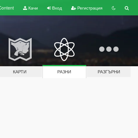
Content
Качи
Вход
Регистрация
КАРТИ
РАЗНИ
РАЗГЪРНИ