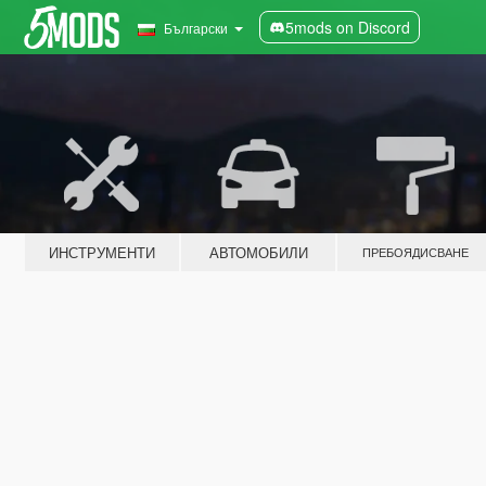
5mods on Discord
Български
ИНСТРУМЕНТИ
АВТОМОБИЛИ
ПРЕБОЯДИСВАНЕ