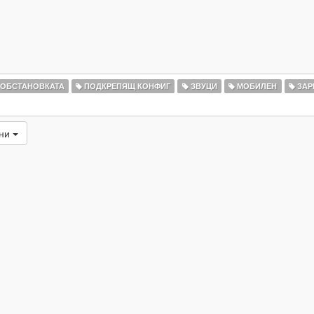
 ОБСТАНОВКАТА
ПОДКРЕПЯЩ КОНФИГ
ЗВУЦИ
МОБИЛЕН
ЗАР
ани