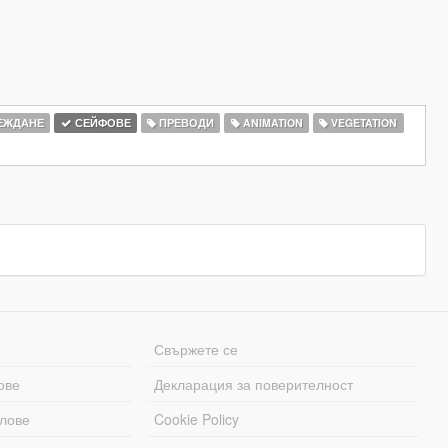
ЕЖДАНЕ
СЕЙФОВЕ
ПРЕВОДИ
ANIMATION
VEGETATION
Свържете се
ове
Декларация за поверителност
лове
Cookie Policy