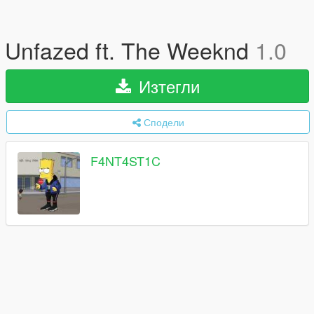
Unfazed ft. The Weeknd
1.0
Изтегли
Сподели
F4NT4ST1C