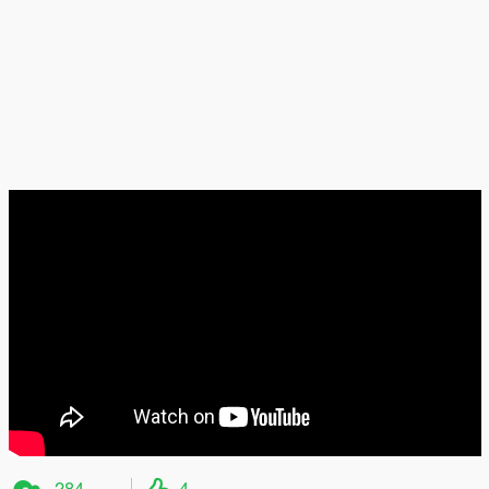
284
4