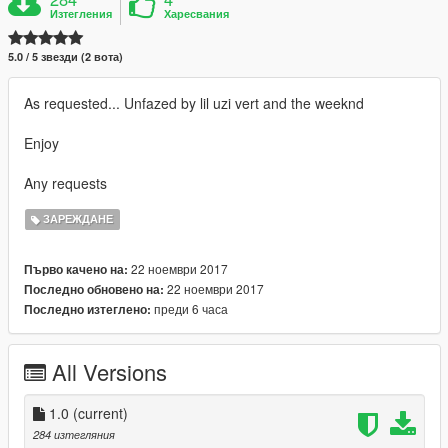
Изтегления
Харесвания
5.0 / 5 звезди (2 вота)
As requested... Unfazed by lil uzi vert and the weeknd
Enjoy
Any requests
ЗАРЕЖДАНЕ
22 ноември 2017
Първо качено на:
22 ноември 2017
Последно обновено на:
преди 6 часа
Последно изтеглено:
All Versions
1.0
(current)
284 изтегляния