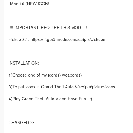
-Mac-10 (NEW ICON!)
-----------------------------------------
!!!! IMPORTANT: REQUIRE THIS MOD !!!!
Pickup 2.1: https://fr.gta5-mods.com/scripts/pickups
-----------------------------------------
INSTALLATION:
1)Choose one of my icon(s) weapon(s)
3)To put icons in Grand Theft Auto V/scripts/pickup/icons
4)Play Grand Theft Auto V and Have Fun ! :)
-----------------------------------------
CHANGELOG: