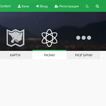
Content
Качи
Вход
Регистрация
КАРТИ
РАЗНИ
РАЗГЪРНИ