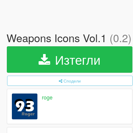
Weapons Icons Vol.1
(0.2)
Изтегли
Сподели
roge