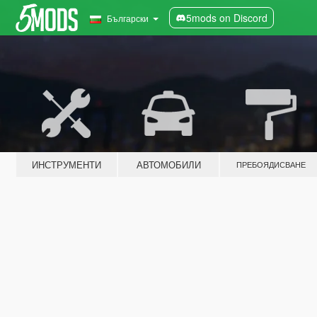
5mods on Discord
Български
ИНСТРУМЕНТИ
АВТОМОБИЛИ
ПРЕБОЯДИСВАНЕ