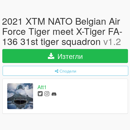
2021 XTM NATO Belgian Air
Force Tiger meet X-Tiger FA-
136 31st tiger squadron
v1.2
Изтегли
Сподели
Att1