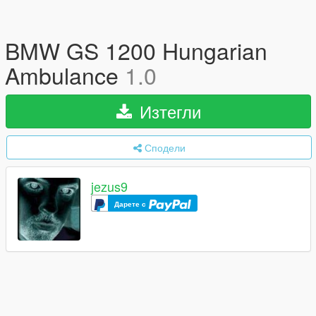
BMW GS 1200 Hungarian
Ambulance
1.0
Изтегли
Сподели
jezus9
Дарете с