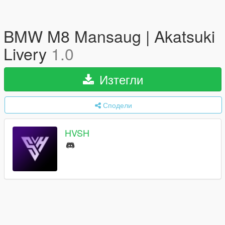
BMW M8 Mansaug | Akatsuki
Livery
1.0
Изтегли
Сподели
HVSH