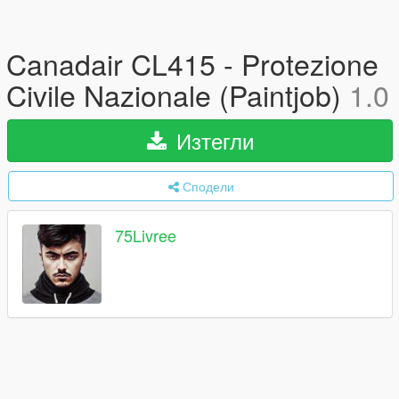
Canadair CL415 - Protezione
Civile Nazionale (Paintjob)
1.0
Изтегли
Сподели
75Livree