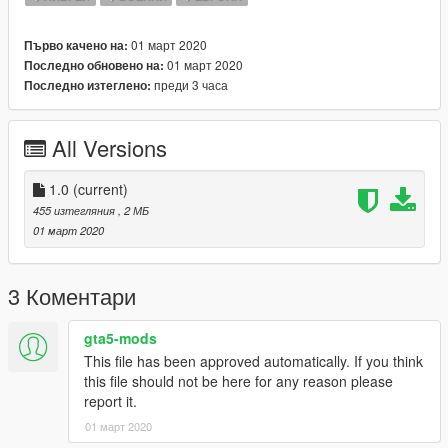
01 март 2020
Първо качено на:
01 март 2020
Последно обновено на:
преди 3 часа
Последно изтеглено:
All Versions
1.0
(current)
455 изтегляния
, 2 МБ
01 март 2020
3 Коментари
gta5-mods
This file has been approved automatically. If you think
this file should not be here for any reason please
report it.
01 март 2020