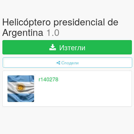
Helicóptero presidencial de
Argentina
1.0
Изтегли
Сподели
r140278