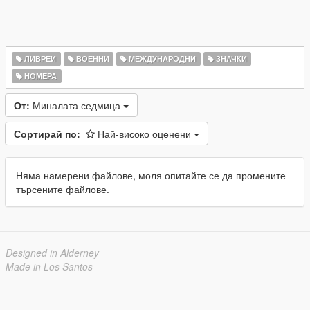
ЛИВРЕИ
ВОЕННИ
МЕЖДУНАРОДНИ
ЗНАЧКИ
НОМЕРА
От:
Миналата седмица
Сортирай по:
Най-високо оценени
Няма намерени файлове, моля опитайте се да промените
търсените файлове.
Designed in Alderney
Made in Los Santos