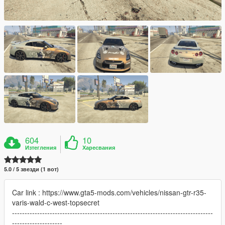
604
10
Изтегления
Харесвания
5.0 / 5 звезди (1 вот)
Car link : https://www.gta5-mods.com/vehicles/nissan-gtr-r35-
varis-wald-c-west-topsecret
--------------------------------------------------------------------------------
--------------------