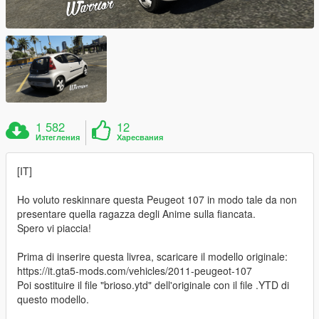
1 582
12
Изтегления
Харесвания
[IT]
Ho voluto reskinnare questa Peugeot 107 in modo tale da non
presentare quella ragazza degli Anime sulla fiancata.
Spero vi piaccia!
Prima di inserire questa livrea, scaricare il modello originale:
https://it.gta5-mods.com/vehicles/2011-peugeot-107
Poi sostituire il file "brioso.ytd" dell'originale con il file .YTD di
questo modello.