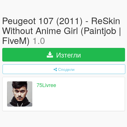
Peugeot 107 (2011) - ReSkin
Without Anime Girl (Paintjob |
FiveM)
1.0
Изтегли
Сподели
75Livree