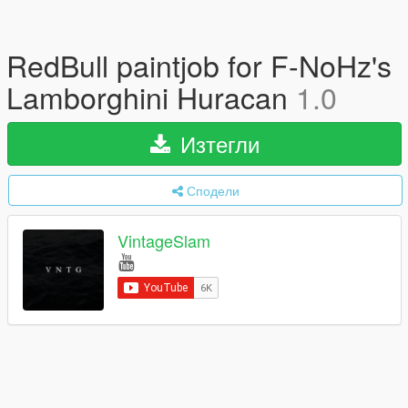
RedBull paintjob for F-NoHz's
Lamborghini Huracan
1.0
Изтегли
Сподели
VintageSlam