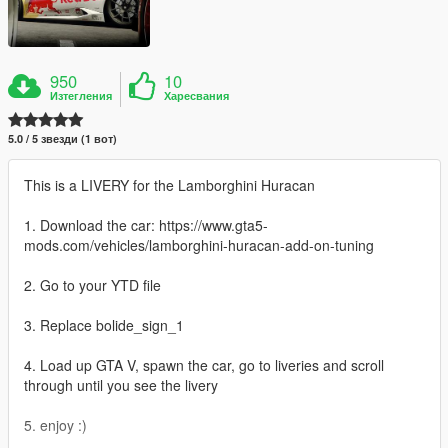
950
10
Изтегления
Харесвания
5.0 / 5 звезди (1 вот)
This is a LIVERY for the Lamborghini Huracan
1. Download the car: https://www.gta5-
mods.com/vehicles/lamborghini-huracan-add-on-tuning
2. Go to your YTD file
3. Replace bolide_sign_1
4. Load up GTA V, spawn the car, go to liveries and scroll
through until you see the livery
5. enjoy :)