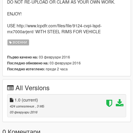
DO NOT RE-UPLOAD OR CLAIM AS YOUR OWN WORK.
ENJOY!
USE http://www.lcpdfr.com/files/file/9124-cvpi-lspd-
mx7000arjent/ WITH STEEL RIMS FOR VEHICLE
ВОЕННИ
03 февруари 2016
Първо качено на:
03 февруари 2016
Последно обновено на:
преди 2 часа
Последно изтеглено:
All Versions
1.0
(current)
424 изтегляния
, 3 МБ
03 февруари 2016
0 Коментари