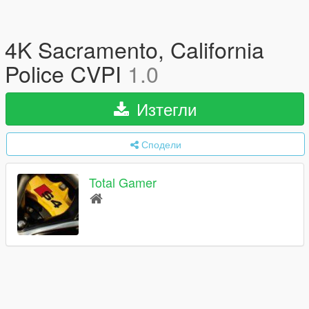
4K Sacramento, California
Police CVPI
1.0
Изтегли
Сподели
Total Gamer