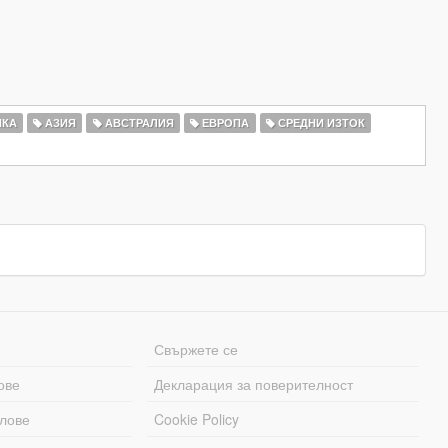
КА
АЗИЯ
АВСТРАЛИЯ
ЕВРОПА
СРЕДНИ ИЗТОК
Свържете се
ове
Декларация за поверителност
лове
Cookie Policy