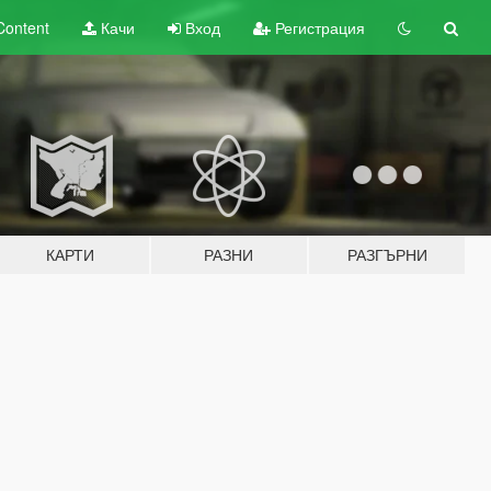
Content
Качи
Вход
Регистрация
КАРТИ
РАЗНИ
РАЗГЪРНИ