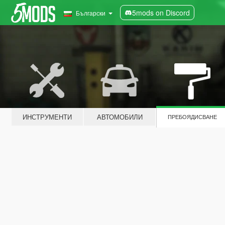
5mods on Discord
Български
ИНСТРУМЕНТИ
АВТОМОБИЛИ
ПРЕБОЯДИСВАНЕ