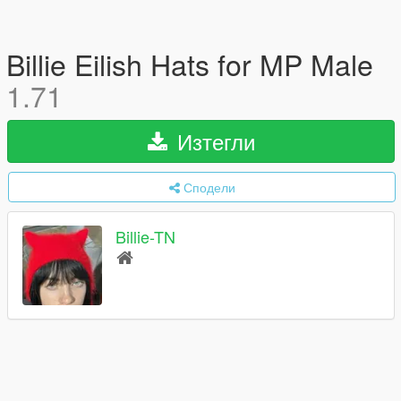
Billie Eilish Hats for MP Male
1.71
Изтегли
Сподели
Billie-TN