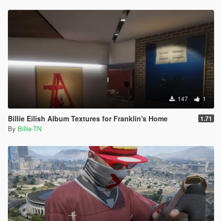
147
1
Billie Eilish Album Textures for Franklin's Home
1.71
By
Billie-TN