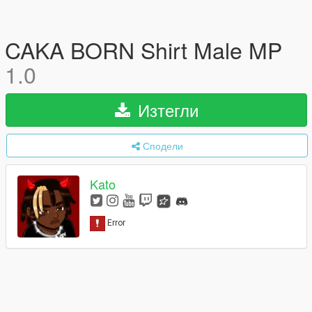
CAKA BORN Shirt Male MP
1.0
Изтегли
Сподели
Kato