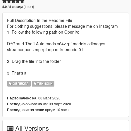
5.0 / 5 звезди (1 вот)
Full Description In the Readme File
For clothing suggestions, please message me on Instagram
1. Follow the following path on OpenIV:
D:\Grand Theft Auto mods x64v.rpf models cdimages
streamedpeds mp rpf mp m freemode 01
2. Drag the file into the folder
3. That's it
ОБЛЕКЛА
ТЕНИСКИ
08 март 2020
Първо качено на:
09 март 2020
Последно обновено на:
преди 10 часа
Последно изтеглено:
All Versions