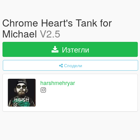
Chrome Heart's Tank for
Michael
V2.5
Изтегли
Сподели
harshmehryar