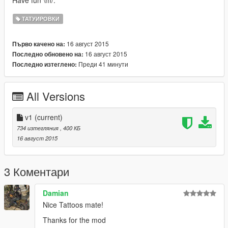
Have fun \m/.
ТАТУИРОВКИ
16 август 2015
Първо качено на:
16 август 2015
Последно обновено на:
Преди 41 минути
Последно изтеглено:
All Versions
v1
(current)
734 изтегляния
, 400 КБ
16 август 2015
3 Коментари
Damian
Nice Tattoos mate!
Thanks for the mod