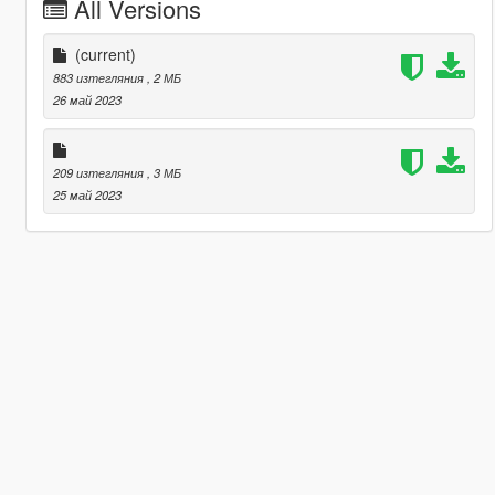
All Versions
(current)
883 изтегляния
, 2 МБ
26 май 2023
209 изтегляния
, 3 МБ
25 май 2023