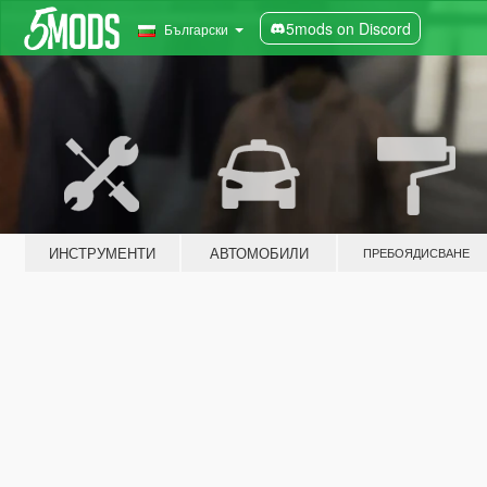
5mods on Discord
Български
ИНСТРУМЕНТИ
АВТОМОБИЛИ
ПРЕБОЯДИСВАНЕ