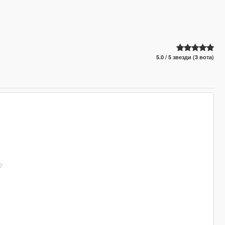
5.0 / 5 звезди (3 вота)
♡