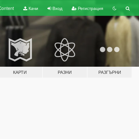
Content
Качи
Вход
Регистрация
КАРТИ
РАЗНИ
РАЗГЪРНИ