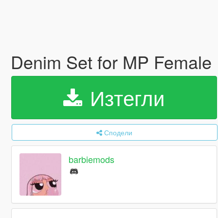
Denim Set for MP Female
Изтегли
Сподели
barbiemods