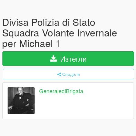
Divisa Polizia di Stato
Squadra Volante Invernale
per Michael
1
Изтегли
Сподели
GeneralediBrigata