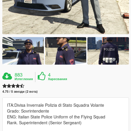
883
4
Изтегления
Харесвания
4.75 / 5 звезди (2 вота)
ITA:Divisa Invernale Polizia di Stato Squadra Volante
Grado: Sovrintendente
ENG: Italian State Police Uniform of the Flying Squad
Rank. Superintendent (Senior Sergeant)