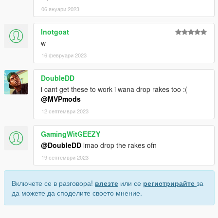
06 януари 2023
Inotgoat
w
16 февруари 2023
DoubleDD
i cant get these to work i wana drop rakes too :(
@MVPmods
12 септември 2023
GamingWitGEEZY
@DoubleDD
lmao drop the rakes ofn
19 септември 2023
Включете се в разговора!
влезте
или се
регистрирайте
за
да можете да споделите своето мнение.