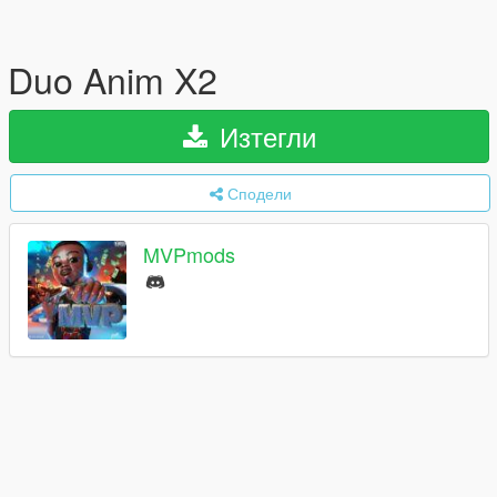
Duo Anim X2
Изтегли
Сподели
MVPmods