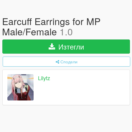
Earcuff Earrings for MP
Male/Female
1.0
Изтегли
Сподели
Lilytz