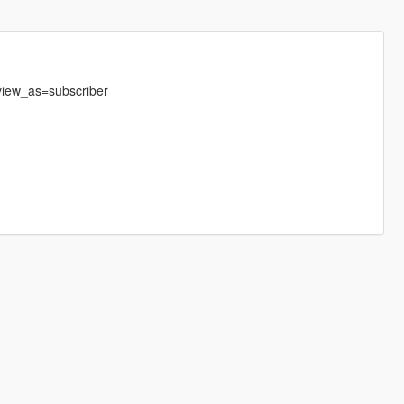
iew_as=subscriber