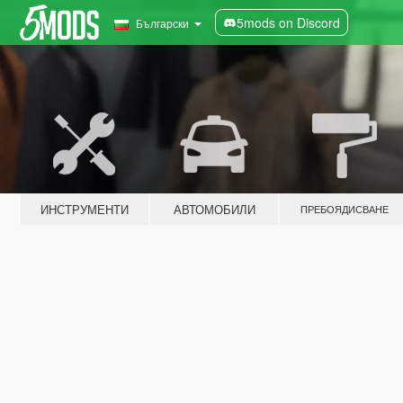
5mods on Discord
Български
ИНСТРУМЕНТИ
АВТОМОБИЛИ
ПРЕБОЯДИСВАНЕ