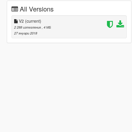
All Versions
V2
(current)
2 288 изтегляния
, 4 МБ
27 януари 2018