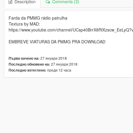
Description
Comments (3)
Farda da PMMG rádio patrulha
Textura by MAD:
https://www.youtube.com/channel/UCsp40BrrX8RlXzscw_EeLyQ?v
EMBREVE VIATURAS DA PMMG PRA DOWNLOAD
27 януари 2018
Първо качено на:
27 януари 2018
Последно обновено на:
преди 12 часа
Последно изтеглено: