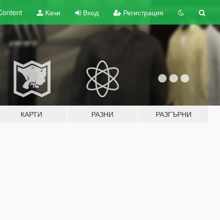
Content
Качи
Вход
Регистрация
КАРТИ
РАЗНИ
РАЗГЪРНИ