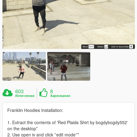
603
8
Изтегления
Харесвания
Franklin Hoodies Installation:
1. Extract the contents of 'Red Plaids Shirt by bogdybogdy552'
on the desktop*
2. Use open iv and click ''edit mode''*