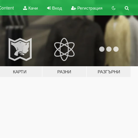
Content
Качи
Вход
Регистрация
КАРТИ
РАЗНИ
РАЗГЪРНИ