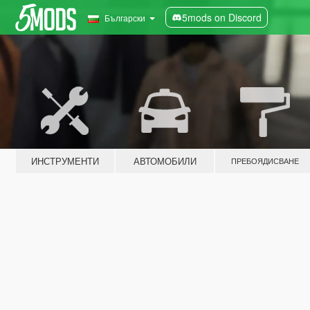
5mods on Discord
Български
ИНСТРУМЕНТИ
АВТОМОБИЛИ
ПРЕБОЯДИСВАНЕ