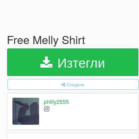
Free Melly Shirt
Изтегли
Сподели
philly2555