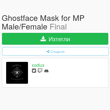
Ghostface Mask for MP
Male/Female
Final
Изтегли
Сподели
xodiux