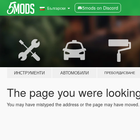
5mods on Discord
Български
ИНСТРУМЕНТИ
АВТОМОБИЛИ
ПРЕБОЯДИСВАНЕ
The page you were looking 
You may have mistyped the address or the page may have moved.