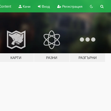
Content
Качи
Вход
Регистрация
КАРТИ
РАЗНИ
РАЗГЪРНИ