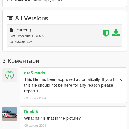
All Versions
(current)
989 изтегляния
, 200 КБ
09 август 2024
3 Коментари
gta5-mods
This file has been approved automatically. If you think
this file should not be here for any reason please
report it.
09 август 2024
Dock-6
What hair is that in the picture?
09 август 2024