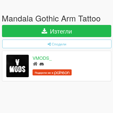
Mandala Gothic Arm Tattoo
Изтегли
Сподели
VMODS_
Подкрепи ме в