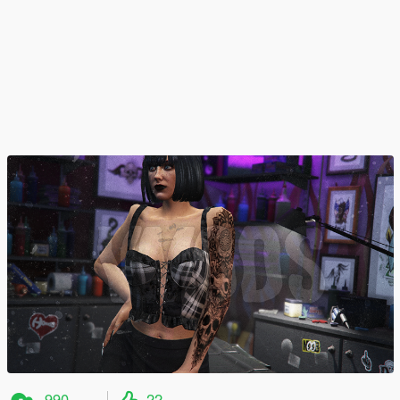
990
22