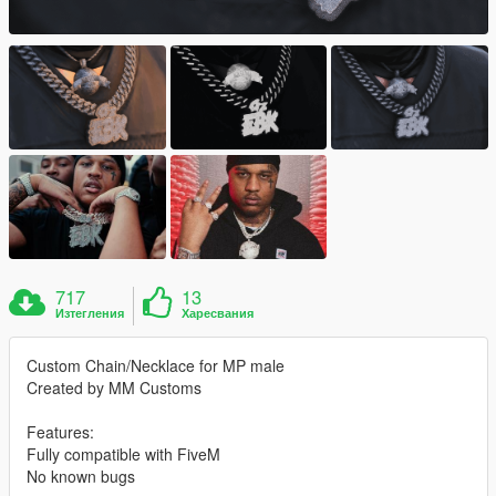
717
13
Изтегления
Харесвания
Custom Chain/Necklace for MP male
Created by MM Customs
Features:
Fully compatible with FiveM
No known bugs