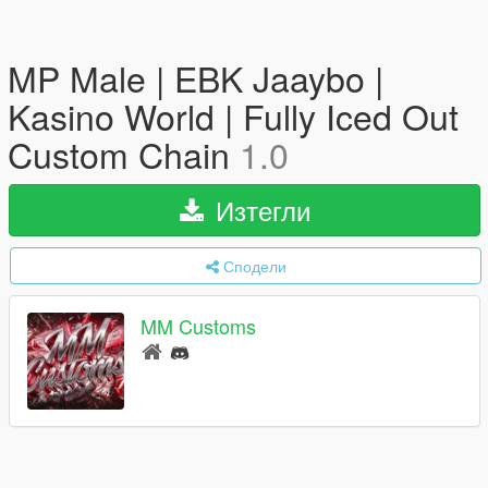
MP Male | EBK Jaaybo |
Kasino World | Fully Iced Out
Custom Chain
1.0
Изтегли
Сподели
MM Customs