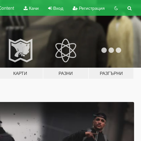
Content
Качи
Вход
Регистрация
КАРТИ
РАЗНИ
РАЗГЪРНИ