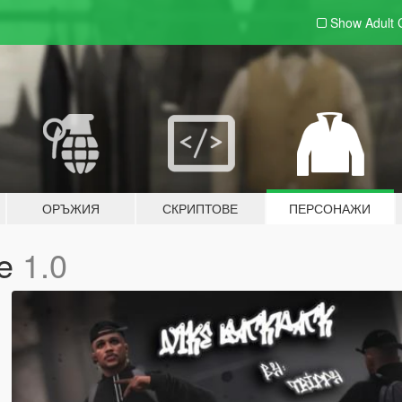
Show Adult
ОРЪЖИЯ
СКРИПТОВЕ
ПЕРСОНАЖИ
le
1.0