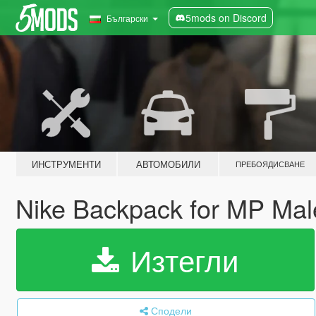
5mods on Discord
Български
ИНСТРУМЕНТИ
АВТОМОБИЛИ
ПРЕБОЯДИСВАНЕ
Nike Backpack for MP Ma
Изтегли
Сподели