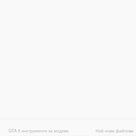
GTA 5 инструменти за модове
Най-нови файлове