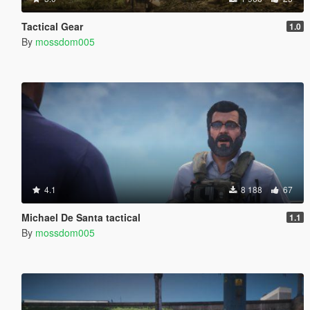
Tactical Gear
1.0
By
mossdom005
4.1
8 188
67
Michael De Santa tactical
1.1
By
mossdom005