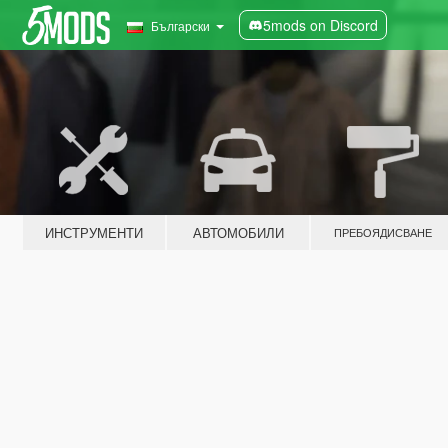
5mods on Discord
Български
ИНСТРУМЕНТИ
АВТОМОБИЛИ
ПРЕБОЯДИСВАНЕ