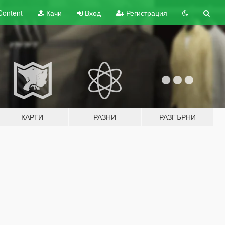
Content
Качи
Вход
Регистрация
КАРТИ
РАЗНИ
РАЗГЪРНИ