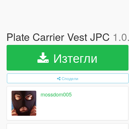
Plate Carrier Vest JPC
1.0
Изтегли
Сподели
mossdom005