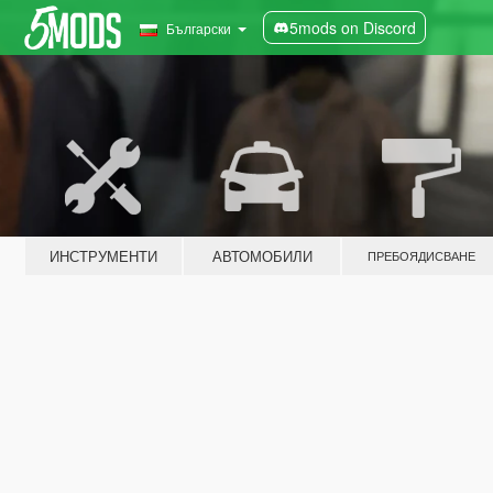
5mods on Discord
Български
ИНСТРУМЕНТИ
АВТОМОБИЛИ
ПРЕБОЯДИСВАНЕ