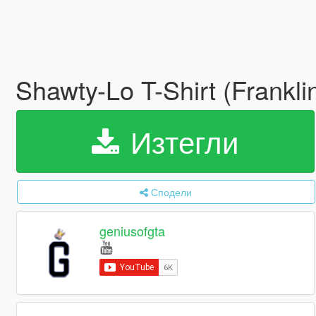
Shawty-Lo T-Shirt (Frankli
Изтегли
Сподели
geniusofgta