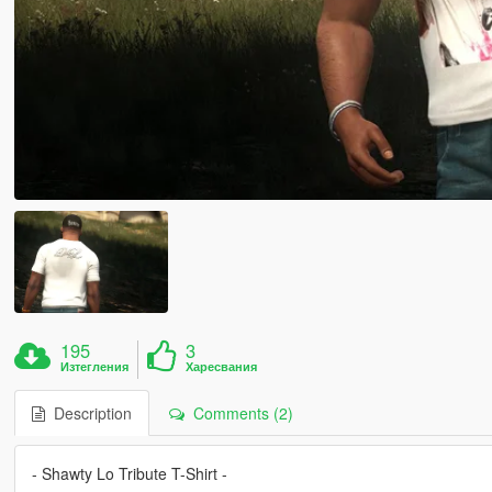
195
3
Изтегления
Харесвания
Description
Comments (2)
- Shawty Lo Tribute T-Shirt -