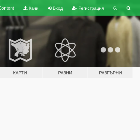
Content
Качи
Вход
Регистрация
КАРТИ
РАЗНИ
РАЗГЪРНИ