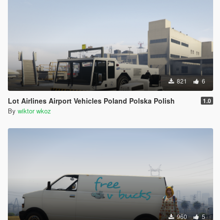
821
6
Lot Airlines Airport Vehicles Poland Polska Polish
1.0
By
wiktor wkoz
960
5