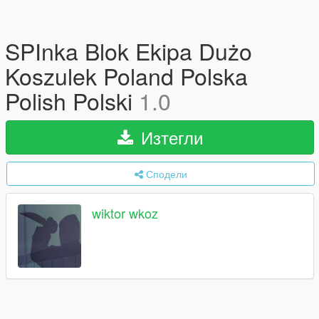
SPInka Blok Ekipa Dużo
Koszulek Poland Polska
Polish Polski
1.0
Изтегли
Сподели
wiktor wkoz