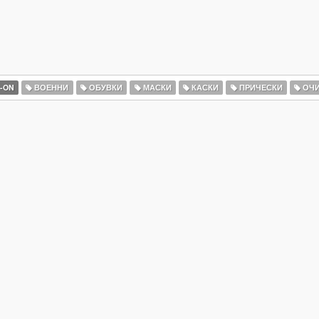
-ON
ВОЕННИ
ОБУВКИ
МАСКИ
КАСКИ
ПРИЧЕСКИ
ОЧ