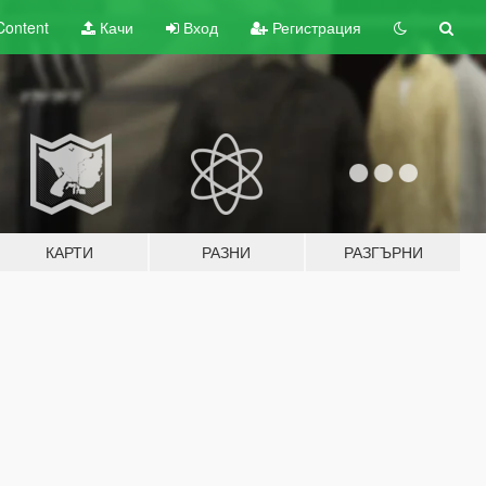
Content
Качи
Вход
Регистрация
КАРТИ
РАЗНИ
РАЗГЪРНИ