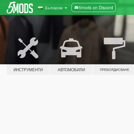
5mods on Discord
Български
ИНСТРУМЕНТИ
АВТОМОБИЛИ
ПРЕБОЯДИСВАНЕ