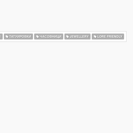
И
ТАТУИРОВКИ
ЧАСОВНИЦИ
JEWELLERY
LORE FRIENDLY