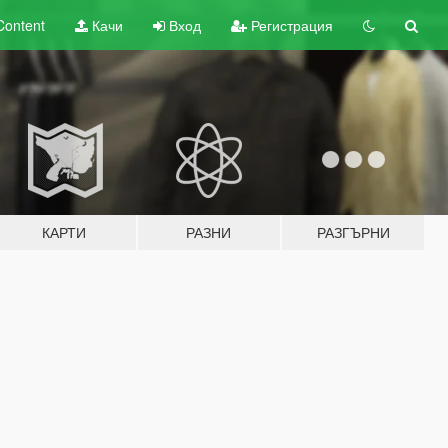
Content
Качи
Вход
Регистрация
КАРТИ
РАЗНИ
РАЗГЪРНИ