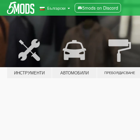
5mods on Discord
Български
ИНСТРУМЕНТИ
АВТОМОБИЛИ
ПРЕБОЯДИСВАНЕ