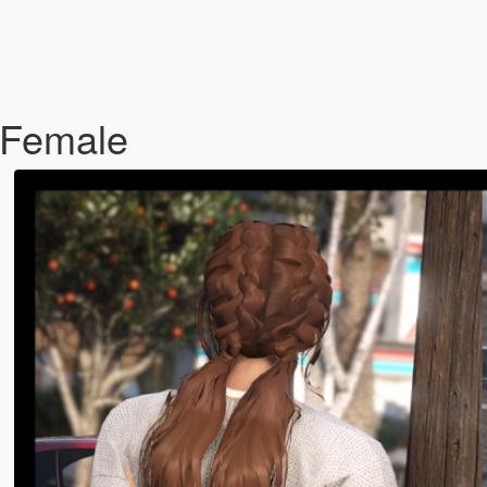
P Female