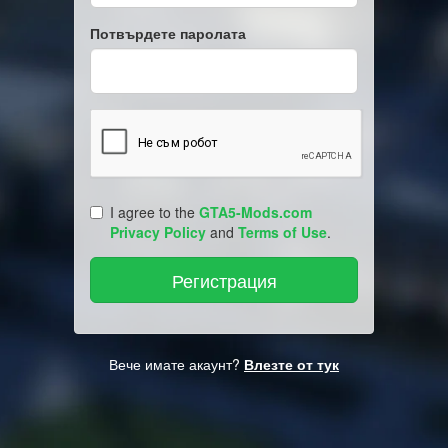
Потвърдете паролата
I agree to the
GTA5-Mods.com
Privacy Policy
and
Terms of Use
.
Вече имате акаунт?
Влезте от тук