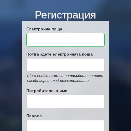
Регистрация
Електронна поща
Потвърдете електронната поща
Ще е необходимо да потвърдите вашият
емайл адрес след регистрацията.
Потребителско име
Парола