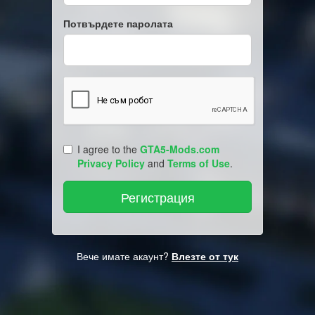
Потвърдете паролата
I agree to the
GTA5-Mods.com
Privacy Policy
and
Terms of Use
.
Вече имате акаунт?
Влезте от тук