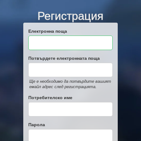
Регистрация
Електронна поща
Потвърдете електронната поща
Ще е необходимо да потвърдите вашият
емайл адрес след регистрацията.
Потребителско име
Парола