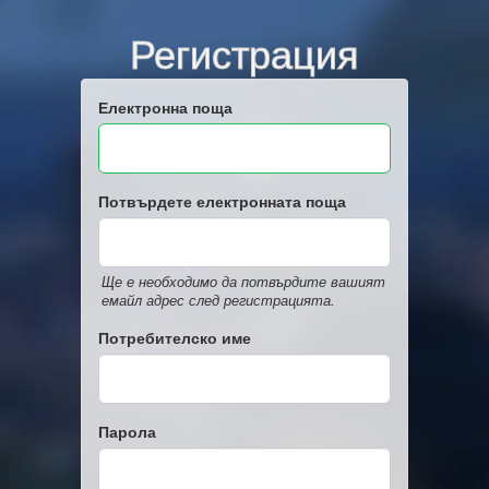
Регистрация
Електронна поща
Потвърдете електронната поща
Ще е необходимо да потвърдите вашият
емайл адрес след регистрацията.
Потребителско име
Парола