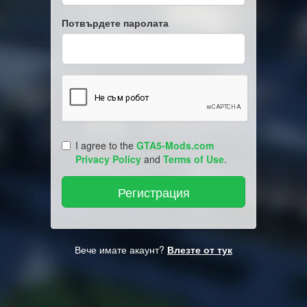
Потвърдете паролата
I agree to the
GTA5-Mods.com
Privacy Policy
and
Terms of Use
.
Вече имате акаунт?
Влезте от тук