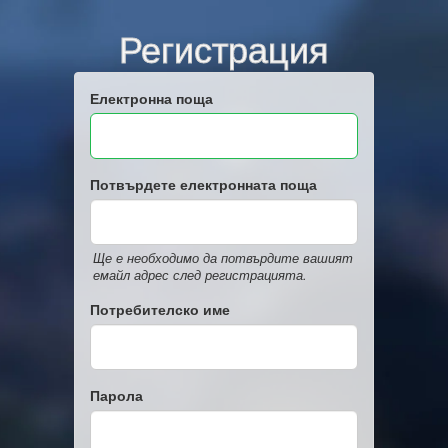
Регистрация
Електронна поща
Потвърдете електронната поща
Ще е необходимо да потвърдите вашият
емайл адрес след регистрацията.
Потребителско име
Парола