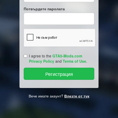
Потвърдете паролата
I agree to the
GTA5-Mods.com
Privacy Policy
and
Terms of Use
.
Вече имате акаунт?
Влезте от тук