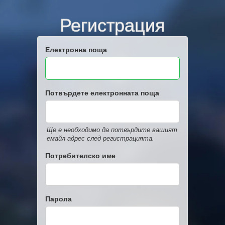
Регистрация
Електронна поща
Потвърдете електронната поща
Ще е необходимо да потвърдите вашият
емайл адрес след регистрацията.
Потребителско име
Парола