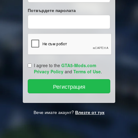
Потвърдете паролата
I agree to the
GTA5-Mods.com
Privacy Policy
and
Terms of Use
.
Вече имате акаунт?
Влезте от тук