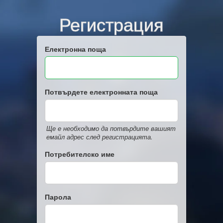
Регистрация
Електронна поща
Потвърдете електронната поща
Ще е необходимо да потвърдите вашият
емайл адрес след регистрацията.
Потребителско име
Парола