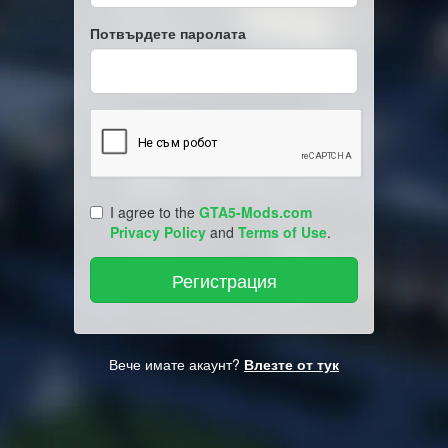
Потвърдете паролата
I agree to the
GTA5-Mods.com
Privacy Policy
and
Terms of Use
.
Вече имате акаунт?
Влезте от тук