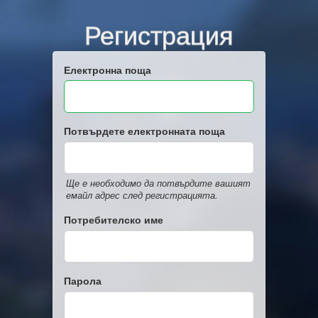
Регистрация
Електронна поща
Потвърдете електронната поща
Ще е необходимо да потвърдите вашият
емайл адрес след регистрацията.
Потребителско име
Парола