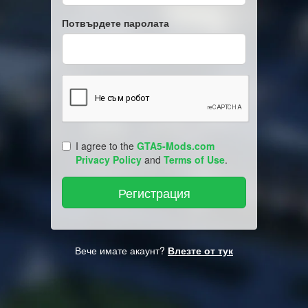
Потвърдете паролата
I agree to the
GTA5-Mods.com
Privacy Policy
and
Terms of Use
.
Вече имате акаунт?
Влезте от тук